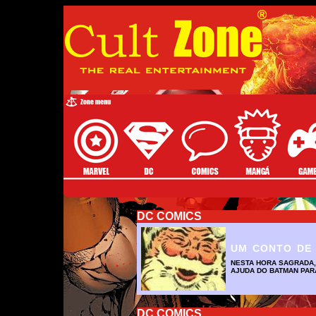
DC COMICS
UM CONTO DE
NESTA HORA SAGRADA, 
AJUDA DO BATMAN PARA
DC COMICS