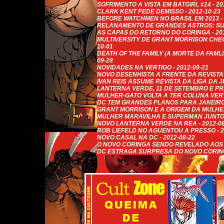
SOFRIMENTO A VISTA EM BATGIRL #14 - 20
CLARK KENT PEDE DEMISSO - 2012-10-23
BEFORE WATCHMEN NO BRASIL EM 2013 - 
RELANAMENTO DE GRANDES ASTROS: SUP
AS CAPAS DO RETORNO DO CORINGA - 201
MULTIVERSITY DE GRANT MORRISON CHEGA
10-01
DEATH OF THE FAMILY (A MORTE DA FAMLIA
09-28
NOVIDADES NA VERTIGO - 2012-09-21
NOVO DESENHISTA A FRENTE DA REVISTA 
IVAN REIS ASSUME REVISTA DA LIGA DA JU
LANTERNA VERDE, 11 DE SETEMBRO E PRE
MULHER-GATO VOLTA A TER COLUNA VERTE
DC TEM GRANDES PLANOS PARA JANEIRO -
GRANT MORRISON E A ORIGEM DA MULHER
MULHER MARAVILHA E SUPERMAN JUNTOS 
NOVO LANTERNA VERDE NA REA - 2012-08
ROB LIEFELD NO AGUENTOU A PRESSO - 2
NOVO CASAL NA DC - 2012-08-22
O NOVO CORINGA SENDO REVELADO AOS P
DC ESTRAGA SURPRESA DO NOVO CORINGA