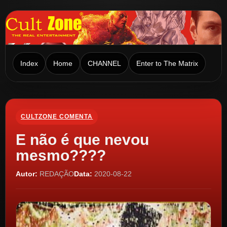
Index
Home
CHANNEL
Enter to The Matrix
CULTZONE COMENTA
E não é que nevou
mesmo????
Autor:
REDAÇÃO
Data:
2020-08-22