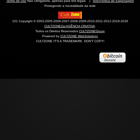
Termo de Uso
Não Obrigatório, apenas para fins legais |
Anti-Política de Espionagem
Protegendo a neutralidade da rede
101 Copyright © 2003-2005-2006-2007-2008-2009-2010-2011-2012-2019-2026
CULTZONEZai AGÊNCIA CRIATIVA
.
Todos os Direitos Reservados
CULTZONEGroup
Powered by
CULTZONE
WebSolutions
CULTZONE IT'S A TRADEMARK. DON'T COPY!