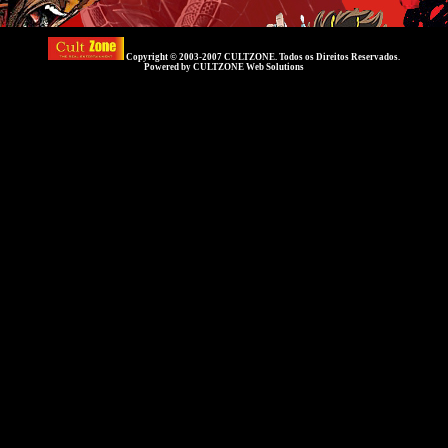
Copyright © 2003-2007
CULTZONE
. Todos os Direitos Reservados.
Powered by
CULTZONE Web Solutions