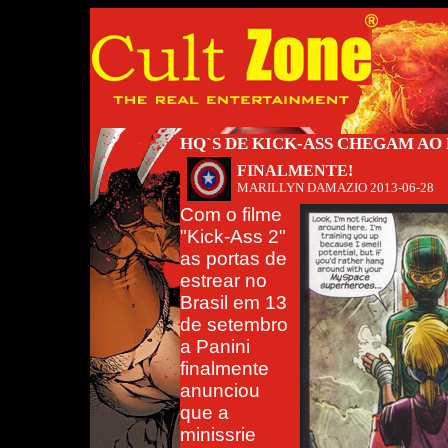
HQ`S DE KICK-ASS CHEGAM AO
FINALMENTE!
MARILLYN DAMAZIO
2013-06-28
Com o filme
"Kick-Ass 2"
as portas de
estrear no
Brasil em 13
de setembro
a Panini
finalmente
anunciou
que a
minissrie