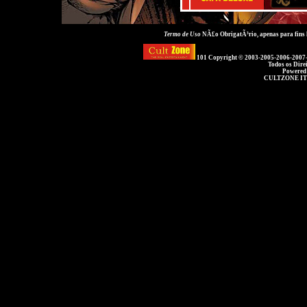
Termo de Uso
NÃ£o ObrigatÃ³rio, apenas para fins
101 Copyright © 2003-2005-2006-2007
Todos os Dire
Powered
CULTZONE IT