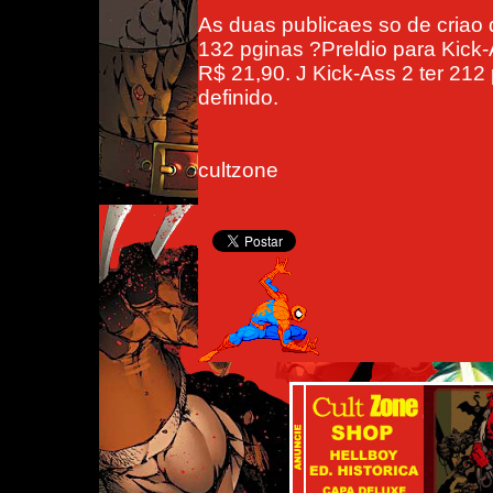
As duas publicaes so de criao 
132 pginas ?Preldio para Kick-A
R$ 21,90. J Kick-Ass 2 ter 212
definido.
cultzone