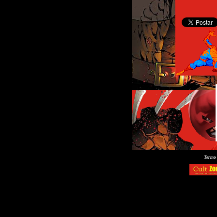
Termo 