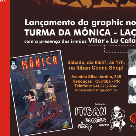
rafo!