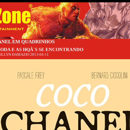
ANEL EM QUADRINHOS
MODA E AS HQÂ´S SE ENCONTRANDO
ILLYN DAMAZIO
2013-04-11