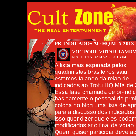
PR-INDICADOS AO HQ MIX 2013
VOC PODE VOTAR TAMBM
MARILLYN DAMAZIO
2013-04-03
A lista mais esperada pelos
quadrinistas brasileiros saiu,
estamos falando da relao de
indicados ao Trofu HQ MIX de 
Essa fase chamada de pr-indic
basicamente o pessoal do prm
coloca no blog uma lista de ap
para a discusso dos indicados
isso quer dizer que eles podem
modificados at o final da votao.
Quem quiser participar deve ace