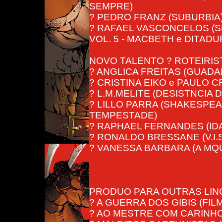
SEMPRE)
? PEDRO FRANZ (SUBURBIA
? RAFAEL VASCONCELOS (
VOL. 5 - MACBETH e DITADU
NOVO TALENTO ? ROTEIRIS
? ANGLICA FREITAS (GUADA
? CRISTINA EIKO e PAULO 
? L.M.MELITE (DESISTNCIA 
? LILLO PARRA (SHAKESPEA
TEMPESTADE)
? RAPHAEL FERNANDES (IDA
? RONALDO BRESSANE (V.I.S
? VANESSA BARBARA (A MQ
PRODUO PARA OUTRAS LI
? A GUERRA DOS GIBIS (FIL
? AO MESTRE COM CARINHO 