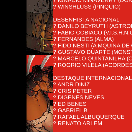
? IGNACIO MINAVERRY (DOR
? WINSHLUSS (PINQUIO)
DESENHISTA NACIONAL
? DANILO BEYRUTH (ASTRO
? FABIO COBIACO (V.I.S.H.N.U
? FERNANDES (ALMA)
? FIDO NESTI (A MQUINA D
? GUSTAVO DUARTE (MONS
? MARCELO QUINTANILHA (
? ROGRIO VILELA (ACORDES
DESTAQUE INTERNACIONAL
? ANDR DINIZ
? CRIS PETER
? DIGENES NEVES
? ED BENES
? GABRIEL B
? RAFAEL ALBUQUERQUE
? RENATO ARLEM