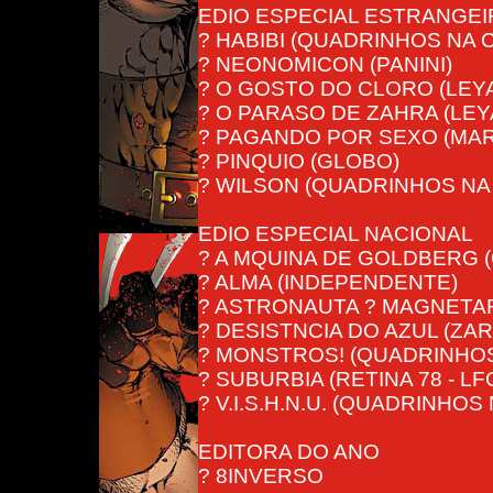
EDIO ESPECIAL ESTRANGEI
? HABIBI (QUADRINHOS NA C
? NEONOMICON (PANINI)
? O GOSTO DO CLORO (LEYA
? O PARASO DE ZAHRA (LEY
? PAGANDO POR SEXO (MAR
? PINQUIO (GLOBO)
? WILSON (QUADRINHOS NA 
EDIO ESPECIAL NACIONAL
? A MQUINA DE GOLDBERG 
? ALMA (INDEPENDENTE)
? ASTRONAUTA ? MAGNETAR 
? DESISTNCIA DO AZUL (ZA
? MONSTROS! (QUADRINHOS
? SUBURBIA (RETINA 78 - 
? V.I.S.H.N.U. (QUADRINHOS 
EDITORA DO ANO
? 8INVERSO