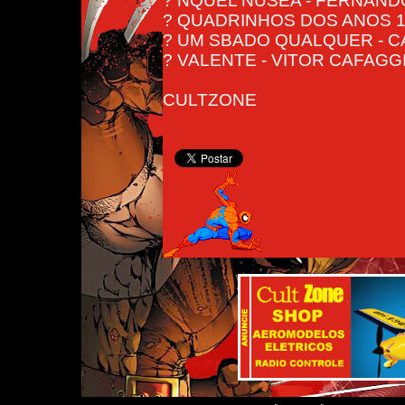
? NQUEL NUSEA - FERNAN
? QUADRINHOS DOS ANOS 1
? UM SBADO QUALQUER - 
? VALENTE - VITOR CAFAGG
CULTZONE