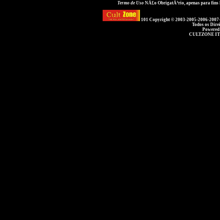
Termo de Uso
NÃ£o ObrigatÃ³rio, apenas para fins
101 Copyright © 2003-2005-2006-2007
Todos os Dire
Powered
CULTZONE IT