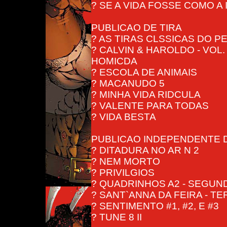
? SE A VIDA FOSSE COMO A
PUBLICAO DE TIRA
? AS TIRAS CLSSICAS DO P
? CALVIN & HAROLDO - VOL.
HOMICDA
? ESCOLA DE ANIMAIS
? MACANUDO 5
? MINHA VIDA RIDCULA
? VALENTE PARA TODAS
? VIDA BESTA
PUBLICAO INDEPENDENTE 
? DITADURA NO AR N 2
? NEM MORTO
? PRIVILGIOS
? QUADRINHOS A2 - SEGU
? SANT`ANNA DA FEIRA - T
? SENTIMENTO #1, #2, E #3
? TUNE 8 II