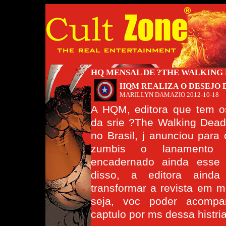
HQ MENSAL DE ?THE WALKING
HQM REALIZA O DESEJO 
MARILLYN DAMAZIO
2012-10-18
A HQM, editora que tem os
da srie ?The Walking Dea
no Brasil, j anunciou para 
zumbis o lanamento
encadernado ainda esse
disso, a editora ainda
transformar a revista em m
seja, voc poder acomp
captulo por ms dessa histria