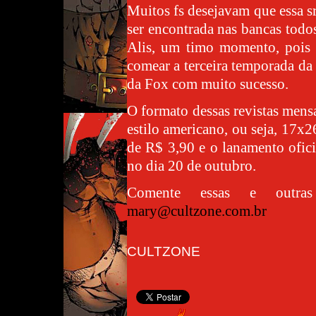
Muitos fs desejavam que essa s
ser encontrada nas bancas todo
Alis, um timo momento, pois
comear a terceira temporada da
da Fox com muito sucesso.
O formato dessas revistas mens
estilo americano, ou seja, 17x2
de R$ 3,90 e o lanamento ofic
no dia 20 de outubro.
Comente essas e outras
mary@cultzone.com.br
CULTZONE