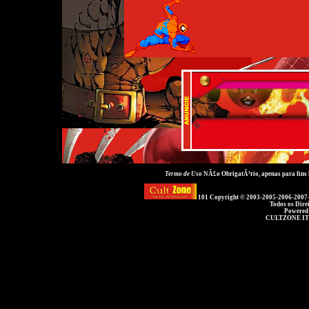
Termo de Uso
NÃ£o ObrigatÃ³rio, apenas para fins
101 Copyright © 2003-2005-2006-2007
Todos os Dire
Powered
CULTZONE IT