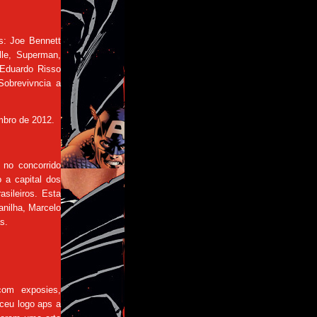
s: Joe Bennett
lle, Superman,
 Eduardo Risso
obrevivncia a
mbro de 2012.
 no concorrido
 a capital dos
sileiros. Esta
anilha, Marcelo
s.
com exposies,
sceu logo aps a