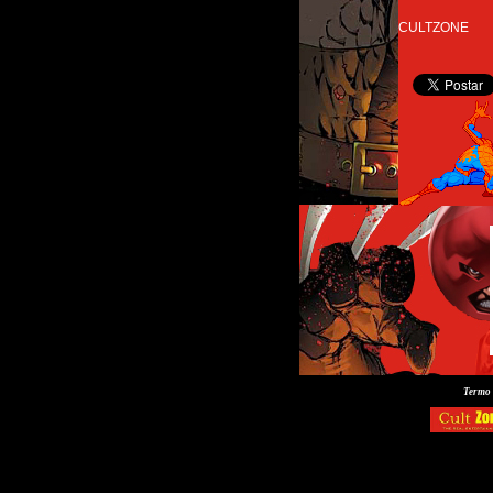
CULTZONE
Termo 