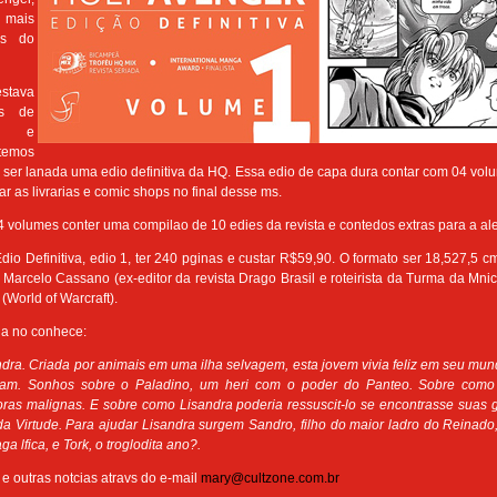
 mais
os do
estava
s de
a e
emos
 ser lanada uma edio definitiva da HQ. Essa edio de capa dura contar com 04 vo
ar as livrarias e comic shops no final desse ms.
volumes conter uma compilao de 10 edies da revista e contedos extras para a aleg
dio Definitiva, edio 1, ter 240 pginas e custar R$59,90. O formato ser 18,527,5 cm.
 Marcelo Cassano (ex-editor da revista Drago Brasil e roteirista da Turma da Mni
(World of Warcraft).
a no conhece:
ndra. Criada por animais em uma ilha selvagem, esta jovem vivia feliz em seu mu
ram. Sonhos sobre o Paladino, um heri com o poder do Panteo. Sobre como 
foras malignas. E sobre como Lisandra poderia ressuscit-lo se encontrasse suas 
da Virtude. Para ajudar Lisandra surgem Sandro, filho do maior ladro do Reinado,
 lfica, e Tork, o troglodita ano?.
 outras notcias atravs do e-mail
mary@cultzone.com.br